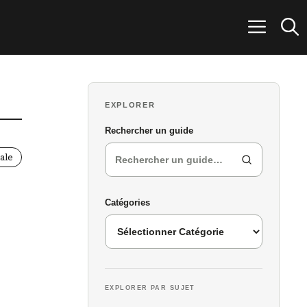
Rechercher dans GuideChirurgie.fr
ale
Catégories
EXPLORER PAR SUJET