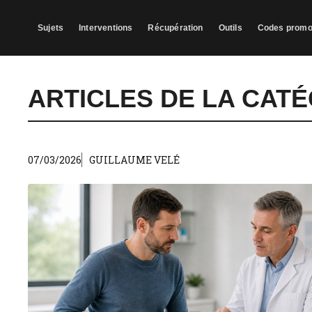
Aller
au
Sujets
Interventions
Récupération
Outils
Codes prom
contenu
ARTICLES DE LA CATÉ
07/03/2026
GUILLAUME VELÉ