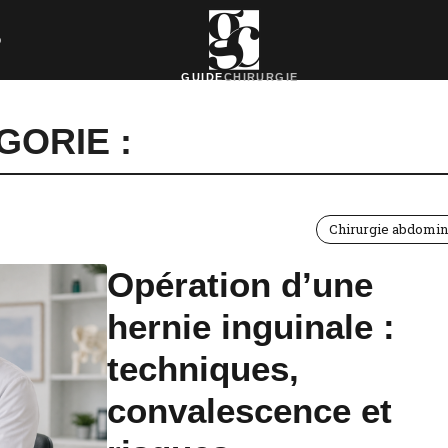
o
GUIDE
CHIRURGIE
GORIE :
Chirurgie abdomin
Opération d’une
hernie inguinale :
techniques,
convalescence et