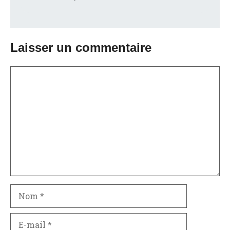
Laisser un commentaire
Commentaire
Nom
E-