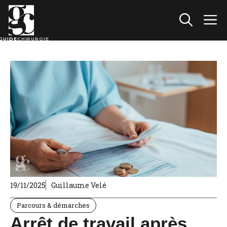
Aller
au
M
contenu
GUIDE
CHIRURGIE
19/11/2025
Guillaume Velé
Parcours & démarches
Arrêt de travail après