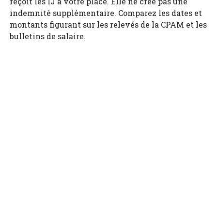
reçoit les IJ à votre place. Elle ne crée pas une
indemnité supplémentaire. Comparez les dates et
montants figurant sur les relevés de la CPAM et les
bulletins de salaire.