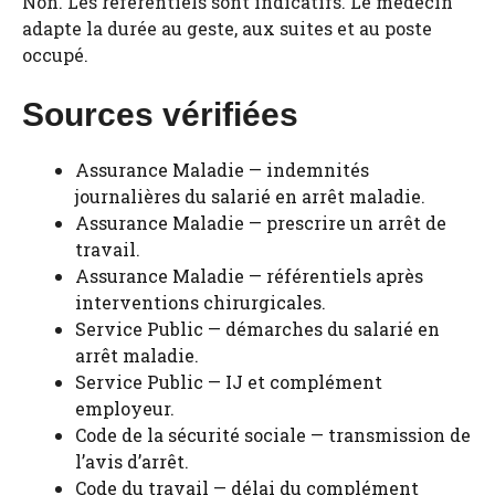
Non. Les référentiels sont indicatifs. Le médecin
adapte la durée au geste, aux suites et au poste
occupé.
Sources vérifiées
Assurance Maladie — indemnités
journalières du salarié en arrêt maladie
.
Assurance Maladie — prescrire un arrêt de
travail
.
Assurance Maladie — référentiels après
interventions chirurgicales
.
Service Public — démarches du salarié en
arrêt maladie
.
Service Public — IJ et complément
employeur
.
Code de la sécurité sociale — transmission de
l’avis d’arrêt
.
Code du travail — délai du complément