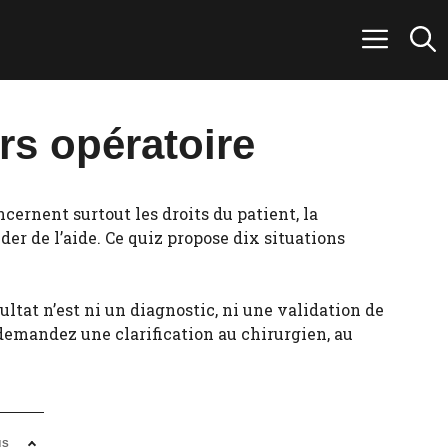
rs opératoire
cernent surtout les droits du patient, la
er de l’aide. Ce quiz propose dix situations
ltat n’est ni un diagnostic, ni une validation de
 demandez une clarification au chirurgien, au
NS