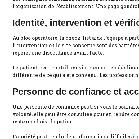
l’organisation de l’établissement. Une page générale
Identité, intervention et vérif
Au bloc opératoire, la check-list aide l’équipe à par
l’intervention ou le site concerné sont des barrière
repérer une discordance avant l’acte.
Le patient peut contribuer simplement en déclinan
différente de ce qui a été convenu. Les professionne
Personne de confiance et a
Une personne de confiance peut, si vous le souhait
volonté, elle peut être consultée pour en rendre c
reste un choix du patient.
L’anxiété peut rendre les informations difficiles à r