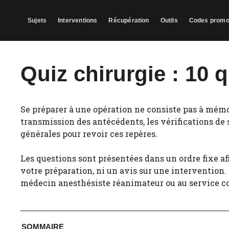
Aller
au
Sujets
Interventions
Récupération
Outils
Codes prom
contenu
Quiz chirurgie : 10 
Se préparer à une opération ne consiste pas à mémor
transmission des antécédents, les vérifications de 
générales pour revoir ces repères.
Les questions sont présentées dans un ordre fixe af
votre préparation, ni un avis sur une intervention
médecin anesthésiste réanimateur ou au service c
SOMMAIRE