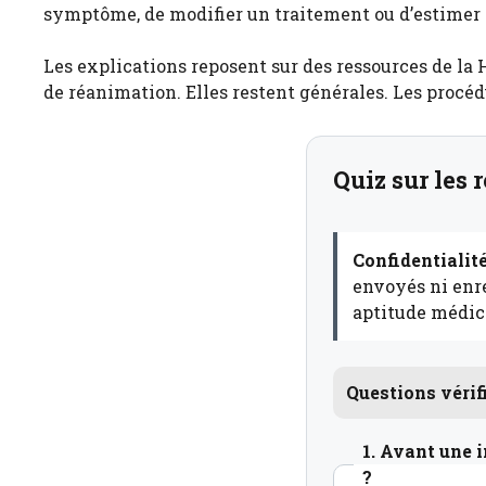
symptôme, de modifier un traitement ou d’estimer 
Les explications reposent sur des ressources de la 
de réanimation. Elles restent générales. Les procédu
Quiz sur les 
Confidentialité
envoyés ni enre
aptitude médic
Questions vérif
1. Avant une i
?