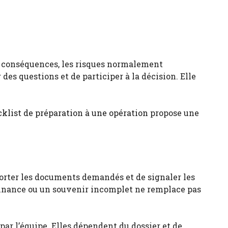
ses conséquences, les risques normalement
des questions et de participer à la décision. Elle
klist de préparation à une opération
propose une
apporter les documents demandés et de signaler les
donnance ou un souvenir incomplet ne remplace pas
par l’équipe. Elles dépendent du dossier et de