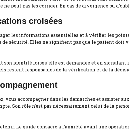
 ne peut pas les corriger. En cas de divergence ou d’oubl
ications croisées
tager les informations essentielles et à vérifier les point
s de sécurité. Elles ne signifient pas que le patient doit
t son identité lorsqu’elle est demandée et en signalant
ls restent responsables de la vérification et de la décisi
ccompagnement
ez, vous accompagner dans les démarches et assister aux
ompte. Son rôle n’est pas nécessairement celui de la per
etenir. Le guide consacré à l’
anxiété avant une opératio