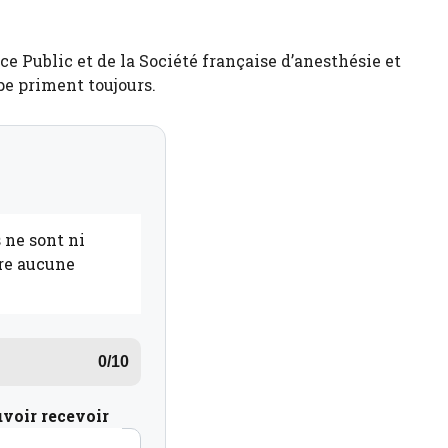
ce Public et de la Société française d’anesthésie et
pe priment toujours.
 ne sont ni
ure aucune
0/10
uvoir recevoir