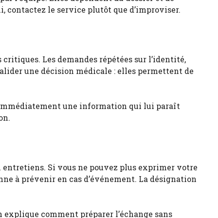
i, contactez le service plutôt que d’improviser.
s critiques. Les demandes répétées sur l’identité,
 valider une décision médicale : elles permettent de
 immédiatement une information qui lui paraît
on.
 entretiens. Si vous ne pouvez plus exprimer votre
sonne à prévenir en cas d’événement. La désignation
n
explique comment préparer l’échange sans