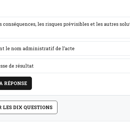
les conséquences, les risques prévisibles et les autres sol
 le nom administratif de l’acte
se de résultat
A RÉPONSE
R LES DIX QUESTIONS