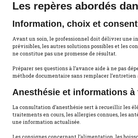
Les repères abordés dan
Information, choix et consen
Avant un soin, le professionnel doit délivrer une i
prévisibles, les autres solutions possibles et les c
ne constitue pas une promesse de résultat.
Préparer ses questions à l’avance aide à ne pas dé
méthode documentaire sans remplacer l’entretien a
Anesthésie et informations à
La consultation d’anesthésie sert à recueillir les é
traitements en cours, les allergies connues, les 
une information actualisée.
Les consignes concernant l’alimentation, les boisso