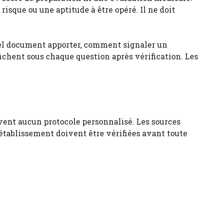
isque ou une aptitude à être opéré. Il ne doit
quel document apporter, comment signaler un
ffichent sous chaque question après vérification. Les
ivent aucun protocole personnalisé. Les sources
l’établissement doivent être vérifiées avant toute