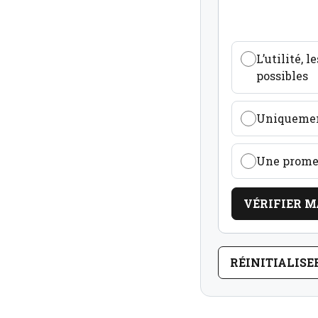
L’utilité, 
possibles
Uniquement
Une promes
VÉRIFIER M
RÉINITIALISE