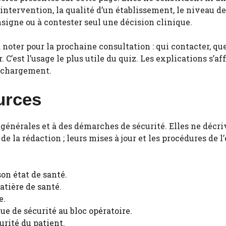
tervention, la qualité d’un établissement, le niveau de r
nsigne ou à contester seul une décision clinique.
 noter pour la prochaine consultation : qui contacter, 
C’est l’usage le plus utile du quiz. Les explications s’a
rechargement.
urces
 générales et à des démarches de sécurité. Elles ne décr
 de la rédaction ; leurs mises à jour et les procédures de 
son état de santé
.
atière de santé
.
e
.
ue de sécurité au bloc opératoire
.
urité du patient
.