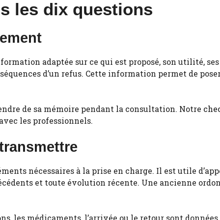
s les dix questions
tement
nformation adaptée sur ce qui est proposé, son utilité, 
onséquences d’un refus. Cette information permet de poser 
pendre de sa mémoire pendant la consultation. Notre
chec
vec les professionnels.
 transmettre
léments nécessaires à la prise en charge. Il est utile d’
antécédents et toute évolution récente. Une ancienne or
ns, les médicaments, l’arrivée ou le retour sont données 