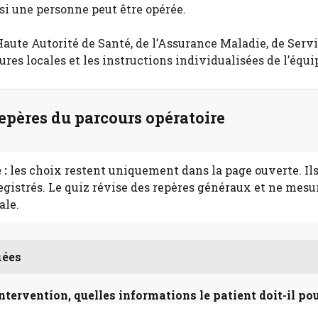
si une personne peut être opérée.
Haute Autorité de Santé, de l’Assurance Maladie, de Servi
res locales et les instructions individualisées de l’équi
repères du parcours opératoire
 :
les choix restent uniquement dans la page ouverte. Ils
gistrés. Le quiz révise des repères généraux et ne mes
ale.
iées
ntervention, quelles informations le patient doit-il po