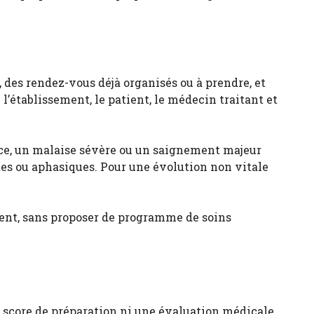
, des rendez-vous déjà organisés ou à prendre, et
l’établissement, le patient, le médecin traitant et
ance, un malaise sévère ou un saignement majeur
ntes ou aphasiques. Pour une évolution non vitale
ent, sans proposer de programme de soins
n score de préparation ni une évaluation médicale.