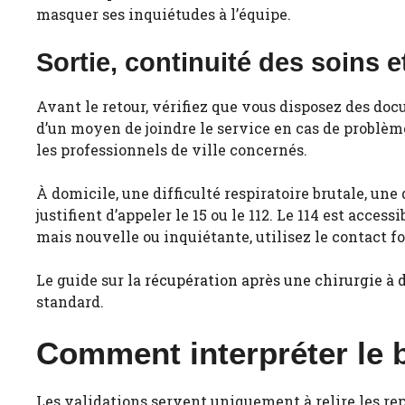
masquer ses inquiétudes à l’équipe.
Sortie, continuité des soins 
Avant le retour, vérifiez que vous disposez des doc
d’un moyen de joindre le service en cas de problème
les professionnels de ville concernés.
À domicile, une difficulté respiratoire brutale, u
justifient d’appeler le 15 ou le 112. Le 114 est ac
mais nouvelle ou inquiétante, utilisez le contact fo
Le guide sur la
récupération après une chirurgie à 
standard.
Comment interpréter le b
Les validations servent uniquement à relire les rep